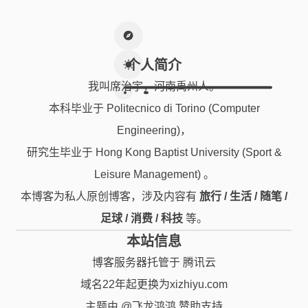
个人简介
我叫席治宇，河南禹州人。
本科毕业于 Politecnico di Torino (Computer
Engineering)，
研究生毕业于 Hong Kong Baptist University (Sport &
Leisure Management) 。
本博客为私人原创博客，涉及内容有
旅行 / 生活 / 随笔 /
足球 / 消费 / 科技
等。
本站信息
博客服务器托管于 腾讯云
域名22年起更换为xizhiyu.com
主题由
@飞龙鸿鸿
赞助支持